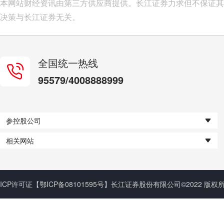
本网站财经资讯由第三方供应商提供。长江证券力求但不保证其
决策与长江证券无关。
全国统一热线
95579/4008888999
参控股公司
相关网站
ICP许可证
【鄂ICP备08101595号】
长江证券股份有限公司©2022 版权所