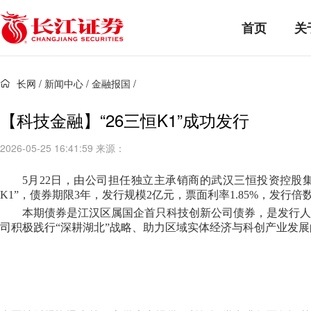
首页
关
长网
/
新闻中心
/
金融报国
/
【科技金融】“26三恒K1”成功发行
2026-05-25 16:41:59 来源：
5月22日，由公司担任独立主承销商的武汉三恒投资控股集
K1”，债券期限3年，发行规模2亿元，票面利率1.85%，发行倍数3
本期债券是江汉区属国企首只科技创新公司债券，是发行人
司积极践行“深耕湖北”战略、助力区域实体经济与科创产业发