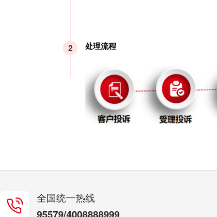
处理流程
2
全国统一热线
95579/4008888999