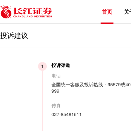
首页
关
投诉建议
投诉渠道
1
电话
全国统一客服及投诉热线：95579或400-
999
传真
027-85481511